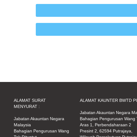
ALAMAT SURAT
ALAMAT KAUNTER BWTD PU
MENYURAT :
Jabatan Akauntan Negara Ma
Jabatan Akauntan Negara
Bahagian Pengurusan Wang T
Malaysia
Aras 1, Perbendaharaan 2
Bahagian Pengurusan Wang
Presint 2, 62594 Putrajaya,