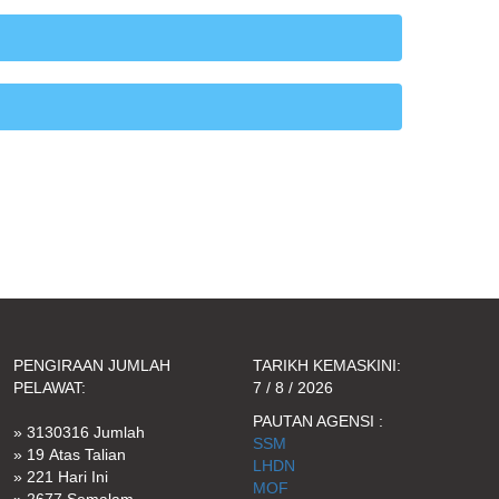
PENGIRAAN JUMLAH
TARIKH KEMASKINI:
PELAWAT:
7 / 8 / 2026
PAUTAN AGENSI :
» 3130316 Jumlah
SSM
» 19 Atas Talian
LHDN
» 221 Hari Ini
MOF