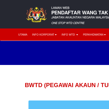
UTAMA
INFO KORPORAT
INFO WTD
PERKHIDMATAN
BWTD (PEGAWAI AKAUN / T