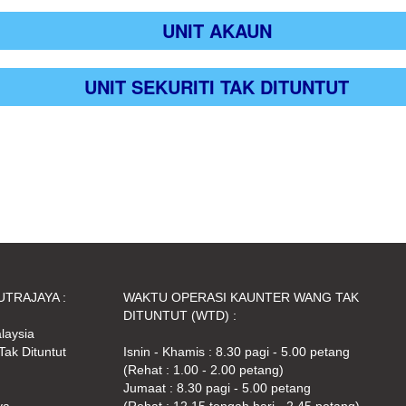
UNIT AKAUN
UNIT SEKURITI TAK DITUNTUT
TRAJAYA :
WAKTU OPERASI KAUNTER WANG TAK
DITUNTUT (WTD) :
laysia
ak Dituntut
Isnin - Khamis : 8.30 pagi - 5.00 petang
(Rehat : 1.00 - 2.00 petang)
Jumaat : 8.30 pagi - 5.00 petang